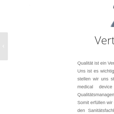
Ver
Aktionswoche
Elektromobile
Qualität ist ein 
Uns ist es wichti
stellen wir uns 
medical devic
Qualitätsmanagem
Somit erfüllen wi
den Sanitätsfac