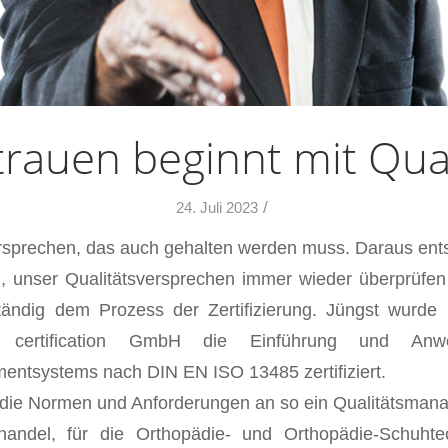
trauen beginnt mit Qual
/
24. Juli 2023
Versprechen, das auch gehalten werden muss. Daraus ents
g, unser Qualitätsversprechen immer wieder überprüfe
ständig dem Prozess der Zertifizierung. Jüngst wurd
e certification GmbH die Einführung und Anw
entsystems nach DIN EN ISO 13485 zertifiziert.
r die Normen und Anforderungen an so ein Qualitätsma
hhandel, für die Orthopädie- und Orthopädie-Schuht