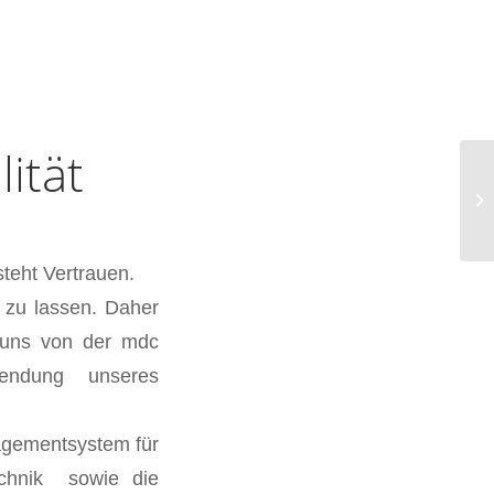
ität
teht Vertrauen.
n zu lassen. Daher
e uns von der mdc
endung unseres
nagementsystem für
echnik sowie die