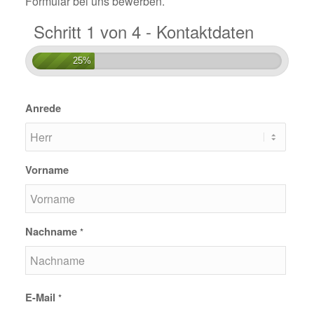
Formular bei uns bewerben.
Schritt 1 von 4 - Kontaktdaten
25%
Anrede
Vorname
Nachname
*
E-Mail
*