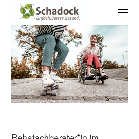
Rehafachberater*in im